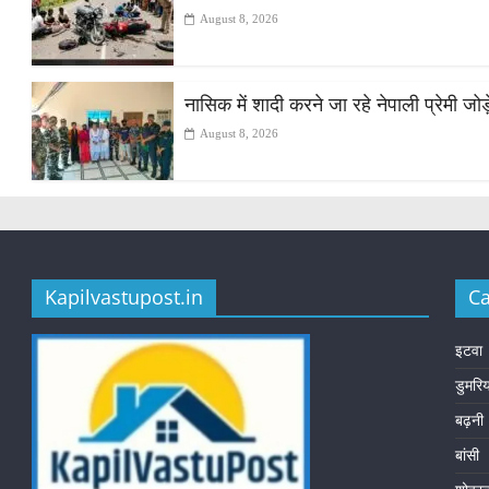
August 8, 2026
नासिक में शादी करने जा रहे नेपाली प्रेमी ज
August 8, 2026
Kapilvastupost.in
Ca
इटवा
डुमरि
बढ़नी
बांसी