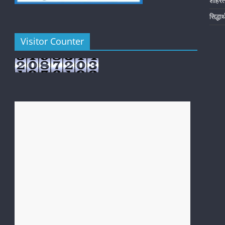
शोहर
सिद्धा
Visitor Counter