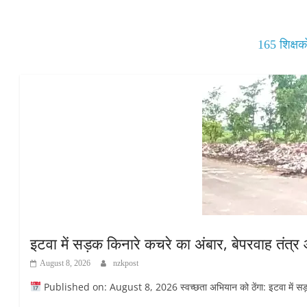
pp
165 शिक्षक
इटवा में सड़क किनारे कचरे का अंबार, बेपरवाह तंत्
August 8, 2026
nzkpost
Published on: August 8, 2026 स्वच्छता अभियान को ठेंगा: इटवा में सड़क कि