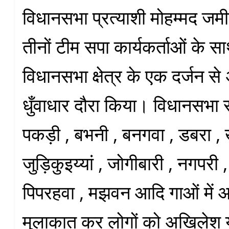
विधानसभा प्रत्याशी मोहम्मद जमी
तीनों टीम सपा कार्यकर्ताओं के 
विधानसभा क्षेत्र के एक दर्जन स
धुँवाधार दौरा किया। विधानसभा सभ
पकड़ी , बभनी , बनगवा , डबरा , 
जुड़िकुइय्यां , जोगीबारी , नगपरी 
पिपरहवा , मझवन आदि गाओं में
मुलाकात कर लोगों को अखिलेश य