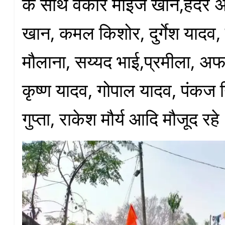
के साथ वकार मोइज खान,हैदर 
खान, कमल किशोर, दुर्गेश यादव,
मौलाना, सय्यद भाई,प्रमीला, 
कृष्ण यादव, गोपाल यादव, पंकज
गुप्ता, राकेश मौर्य आदि मौजूद रह