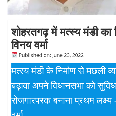
शोहरतगढ़ में मत्स्य मंडी का 
विनय वर्मा
Published on: June 23, 2022
मत्स्य मंडी के निर्माण से मछली व्
बढ़ावा अपने विधानसभा को सुविधा
रोजगारपरक बनाना प्रथम लक्ष्य
वर्मा