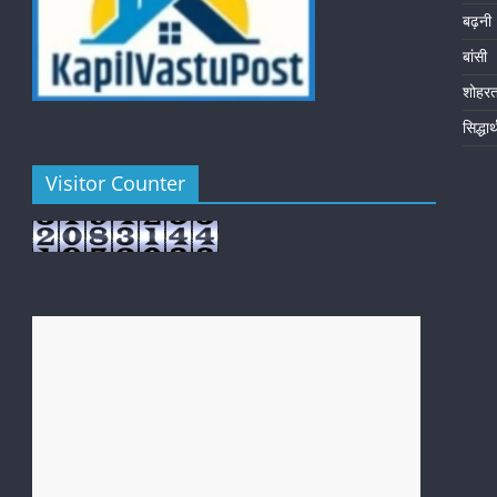
बढ़नी
बांसी
शोहर
सिद्धा
Visitor Counter