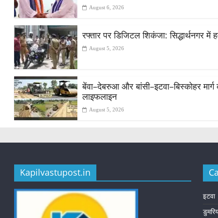
August 6, 2026
रफ्तार पर डिजिटल शिकंजा: सिद्धार्थनगर में हव
August 5, 2026
​बेंवा–देबरुआ और बांसी–इटवा–बिस्कोहर मार्ग
लाइफलाइन
August 5, 2026
Kapilvastupost.in
Ca
इटवा
डुमरि