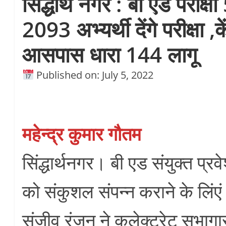
सिद्धार्थ नगर : बी एड परीक्षा 
2093 अभ्यर्थी देंगे परीक्षा ,कें
आसपास धारा 144 लागू
Published on: July 5, 2022
महेन्द्र कुमार गौतम
सिंद्धार्थनगर। बी एड संयुक्त प्र
को संकुशल संपन्न कराने के लिंए
संजीव रंजन ने कलेक्ट्रेट सभागार