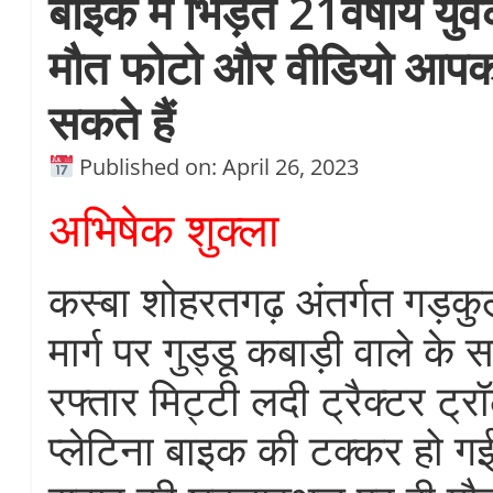
बाइक में भिड़ंत 21वर्षीय यु
मौत फोटो और वीडियो आप
सकते हैं
Published on: April 26, 2023
अभिषेक शुक्ला
कस्बा शोहरतगढ़ अंतर्गत गड़कुल 
मार्ग पर गुड्डू कबाड़ी वाले के
रफ्तार मिट्टी लदी ट्रैक्टर ट्र
प्लेटिना बाइक की टक्कर हो ग