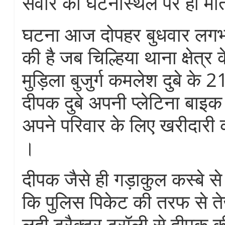
सवार की घटनास्थल पर ही मौ
घटना आज दोपहर बुधवार लगभग
की है जब चिल्हिया थाना क्षेत्र 
मुड़िला बुजुर्ग कमलेश दुबे के 2
दीपक दुबे अपनी प्लेटिना बाइक
अपने परिवार के लिए खरीदारी क
।
दीपक जैसे ही गड़ाकुल कस्बे से
कि पुलिस पिकेट की तरफ से ते
लदी ट्रैक्टर ट्रॉली से दीपक