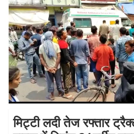
मिट्टी लदी तेज रफ्तार ट्रै