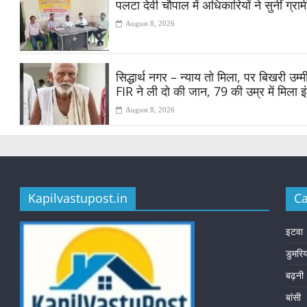
पलटा देवी चौपाल में अधिकारियों ने सुनीं ग्
August 8, 2026
सिद्धार्थ नगर – न्याय तो मिला, पर बिखरी उ
FIR ने ली दो की जान, 79 की उम्र में मिला 
August 8, 2026
Kapilvastupost.in
Ca
इटवा
डुमरि
बढ़नी
बांसी