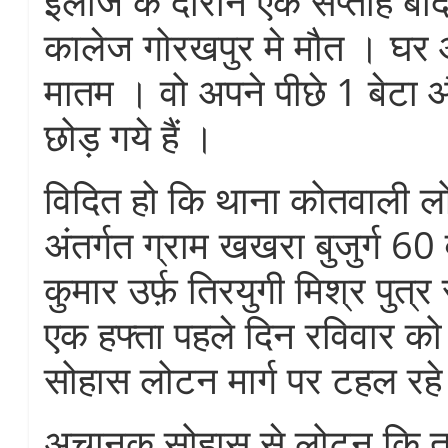
इलाज के दौरान एक सप्ताह बा
कालेज गोरखपुर मे मौत । घर और
मातम । वो अपने पीछे 1 बेटा औ
छोड़ गये हैं ।
विदित हो कि थाना कोतवाली 
अंतर्गत ग्राम खखरा बुजुर्ग 60 
कुमार उर्फ़ तिरयुगी मिश्र पुत्र
एक हफ्ता पहले दिन रविवार को 
सोहास लोटन मार्ग पर टहल रहे
अचानक सोहास से लोटन कि त