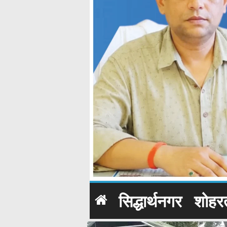
सिद्धार्थनगर
शोहर