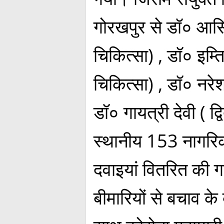
गोरखपुर से डॉ० आसि
चिकित्सा) , डॉ० इम्त
चिकित्सा) , डॉ० नरेश
डॉ० गायत्री देवी ( द्व
स्थानीय 153 नागरि
दवाइयां वितरित की गई 
बीमारियों से बचाव के