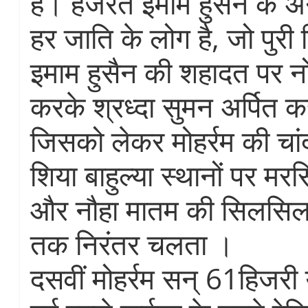
है। हजरत इमाम हुसैन के अन
हर जाति के लोग है, जो पुरी
इमाम हुसैन की शहादत पर न
करके श्रध्दा सुमन अर्पित क
जिसको लेकर मोहर्रम की चांद
शिया बाहुल्या स्थानों पर 
और नौहा मातम की सिलसिला 
तक निरंतर चलता ।
दसवीं मोहर्रम सन् 61हिजर