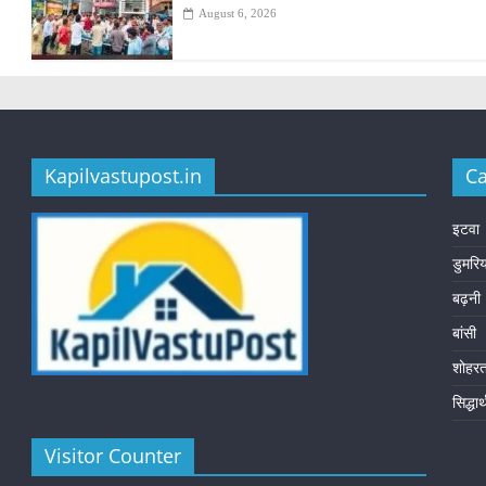
August 6, 2026
Kapilvastupost.in
Ca
इटवा
डुमरि
बढ़नी
बांसी
शोहर
सिद्धा
Visitor Counter