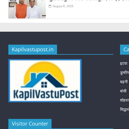
August 8, 2026
Kapilvastupost.in
Ca
इटवा
डुमरि
बढ़नी
बांसी
शोहर
सिद्धा
Visitor Counter