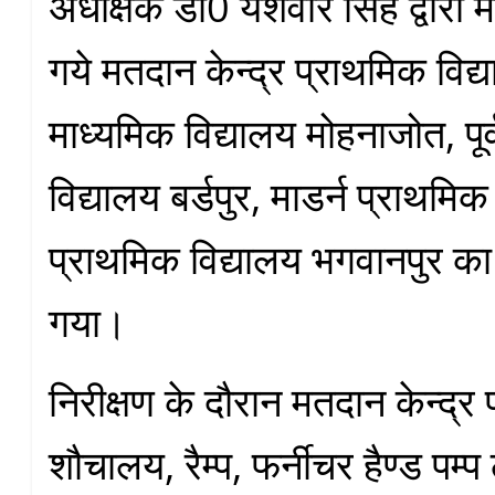
अधीक्षक डा0 यशवीर सिंह द्वारा म
गये मतदान केन्द्र प्राथमिक विद्या
माध्यमिक विद्यालय मोहनाजोत, पूर
विद्यालय बर्डपुर, माडर्न प्राथमिक 
प्राथमिक विद्यालय भगवानपुर का 
गया।
निरीक्षण के दौरान मतदान केन्द्र
शौचालय, रैम्प, फर्नीचर हैण्ड पम्