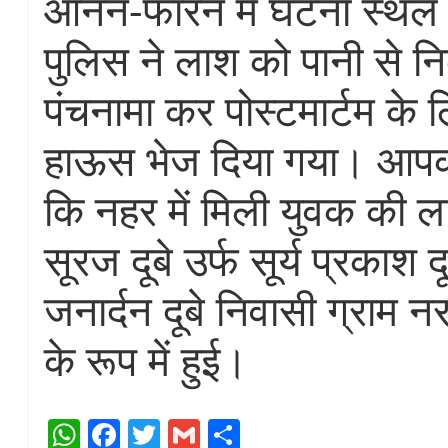
आनन-फारन में घटना स्थल प
पुलिस ने लाश को पानी से 
पंचनामा कर पोस्टमार्टम के 
हाऊस भेज दिया गया। आपको 
कि नहर में मिली युवक की 
सूरज दूबे उर्फ सूर्य प्रकाश दू
जनार्दन दूबे निवासी ग्राम न
के रूप में हुई।
W
Fa
T
G
S