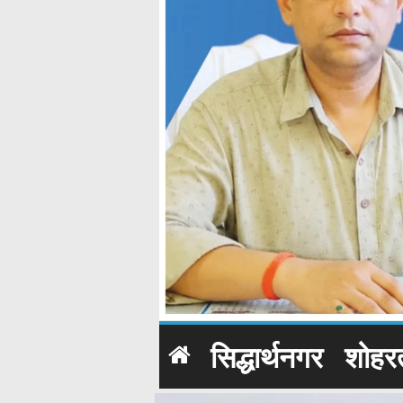
सिद्धार्थनगर
शोहर