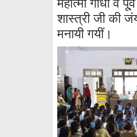
महात्मा गांधी व पू्
शास्त्री जी की जं
मनायी गयीं।