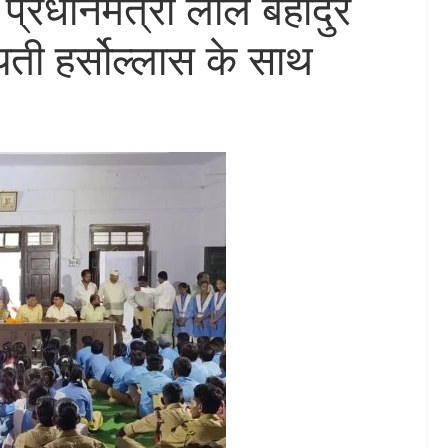
र्व प्रधानमंत्री लाल बहादुर
यती हर्सोल्लास के साथ