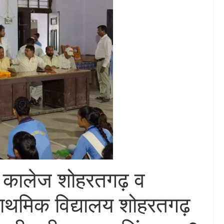
र कालेज शोहरतगढ़ व
राथमिक विद्यालय शोहरतगढ़