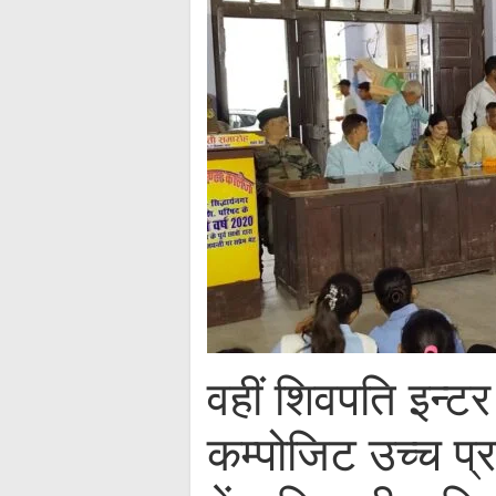
वहीं शिवपति इन्ट
कम्पोजिट उच्च प्