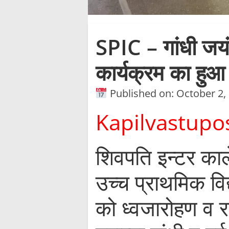
SPIC – गांधी जयं
कार्यक्रम का ह
Published on: October 2,
Kapilvastupo
शिवपति इन्टर का
उच्च प्राथमिक वि
को ध्वजारोहण व रा