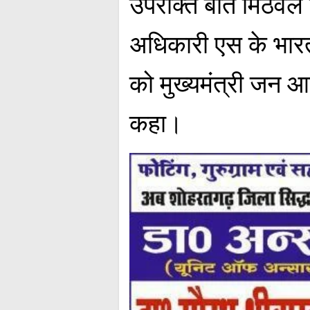
उपरोक्त बातें मिठवल 
अधिकारी एस के भारती
को मुख्यमंत्री जन आर
कहा।