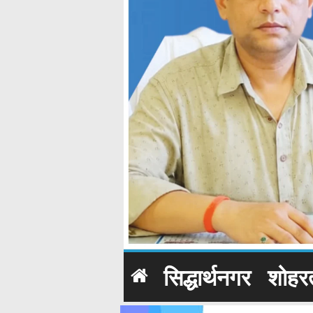
सिद्धार्थनगर
शोहर