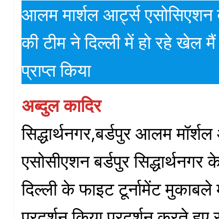
आलम मार्शल आर्ट्स एसोसिएशन बर
की टीम ने दिल्ली में हो रहे खेल म
प्राप्त किया
अब्दुल कादिर
सिद्धार्थनगर,बर्डपुर आलम मॉर्शल 
एसोसीएशन बर्डपुर सिद्धार्थनगर के
दिल्ली के फाइट टूर्नामेंट मुकाबले
प्रदर्शन किया प्रदर्शन करते हुए स