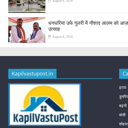
August 6, 2026
धनधरिया उर्फ गुलरी में नौशाद आलम को आज़ाद स
उत्साह
August 6, 2026
Kapilvastupost.in
Ca
इटवा
डुमरि
बढ़नी
बांसी
शोहर