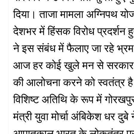
दिया। ताजा मामला अग्निपथ यो
देशभर में हिंसक विरोध प्रदर्शन ह
ने इस संबंध में फैलाए जा रहे भ्
आज हर कोई खुले मन से सरका
की आलोचना करने को स्वतंत्र ह
विशिष्ट अतिथि के रूप में गोरखपुर क्
मंत्री युवा मोर्चा अंबिकेश धर दुबे
आपातकाल भारत के लोकतंत्र पर