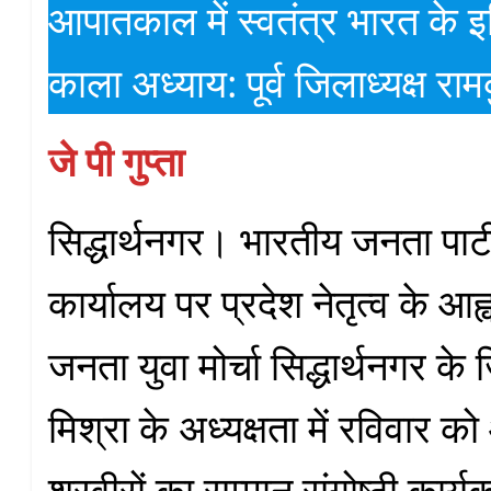
आपातकाल में स्वतंत्र भारत के 
काला अध्याय: पूर्व जिलाध्यक्ष राम
जे पी गुप्ता
सिद्धार्थनगर। भारतीय जनता पार्
कार्यालय पर प्रदेश नेतृत्व के आ
जनता युवा मोर्चा सिद्धार्थनगर के 
मिश्रा के अध्यक्षता में रविवार
शुरवीरों का सम्मान संगोष्ठी का