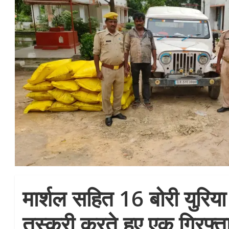
मार्शल सहित 16 बोरी युरिय
तस्करी करते हुए एक गिरफ्त