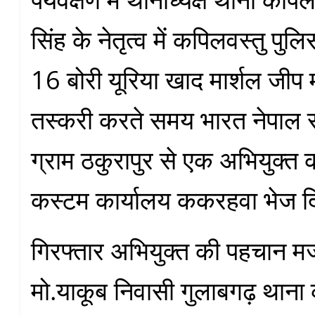
सिंह के नेतृत्व में कपिलवस्तु पुलि
16 बोरी यूरिया खाद मार्शल जीप मह
तस्करी करते समय भारत नेपाल 
ग्राम ठकुरापुर से एक अभियुक्त 
कस्टम कार्यालय ककरहवा भेज द
गिरफ्तार अभियुक्त की पहचान मज्ज
मो.याकूब निवासी गुलाबगढ़ थाना