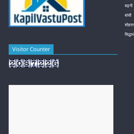
बढ़नी
बांसी
शोहर
सिद्धा
Visitor Counter