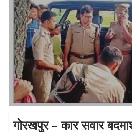
गोरखपुर – कार सवार बदमाशो