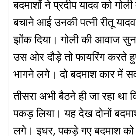
बदमाशों ने प्रदीप यादव को गोली
बचाने आई उनकी पत्नी रीतू याद
झोंक दिया। गोली की आवाज सु
उस ओर दौड़े तो फायरिंग करते हुए
भागने लगे। दो बदमाश कार में स
तीसरा अभी बैठने ही जा रहा था कि
पकड़ लिया। यह देख दोनों बदमा
लगे। इधर, पकड़े गए बदमाश को ग्