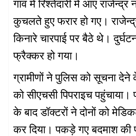
गांव में रिश्तेदारी में आए राजेन्द्
कुचलते हुए फरार हो गए। राजेन्द
किनारे चारपाई पर बैठे थे। दुर्घट
फ्रैक्कर हो गया।
ग्रामीणों ने पुलिस को सूचना देने
को सीएचसी पिपराइच पहुंचाया।
के बाद डॉक्टरों ने दोनों को मेड
कर दिया। पकड़े गए बदमाश की 