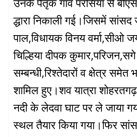
उनके पैतृक गाँव परसिया से बीए
द्धारा निकाली गई।जिसमें सांसद ज
पाल,विधायक विनय वर्मा,सीओ जयर
चिल्हिया दीपक कुमार,परिजन,सगे
सम्बन्धी,रिश्तेदारों व क्षेत्र समेत 
शामिल हुए।शव यात्रा शोहरतगढ़ क्
नदी के लेदवा घाट पर ले जाया गया
स्थल तैयार किया गया।फिर सांस