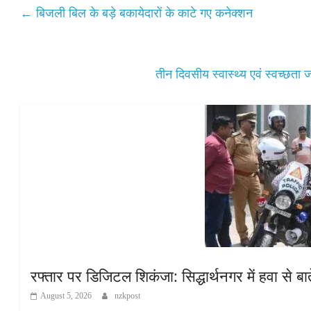
A
ok
r
←
बिजली बिल के बड़े बकायेदारों के काटे गए कनेक्शन
pp
तीन दिवसीय स्वास्थ्य एवं स्वच्छ
रफ्तार पर डिजिटल शिकंजा: सिद्धार्थनगर में हवा से बात
August 5, 2026
nzkpost