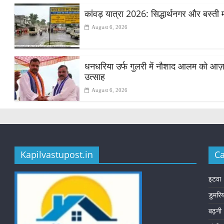
कांवड़ यात्रा 2026: सिद्धार्थनगर और बस्ती 
August 6, 2026
धनधरिया उर्फ गुलरी में नौशाद आलम को आज़ाद स
उत्साह
August 6, 2026
Kapilvastupost.in
Ca
इटवा
डुमरि
बढ़नी