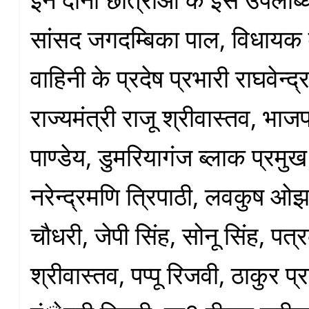
सांसद जगदम्बिका पाल, विधायक व 
वाहिनी के प्रदेष प्रभारी राघवेन्द्र 
राज्यमंत्री राजू श्रीवास्तव, भा
पाण्डेय, डुमरियागंज ब्लाक प्रमुख
नरेन्द्रमणि त्रिपाठी, लवकुष ओझ
चौधरी, जेपी सिंह, सोनू सिंह, प
श्रीवास्तव, पप्पू रिजवी, ठाकुर प्