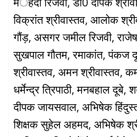
मंेहदी रिजवी, डा0 दीपक श्रीव
विक्रांत श्रीवास्तव, आलोक श्री
गौंड़, असगर जमील रिजवी, राजेष 
सुखपाल गौतम, रमाकांत, पंकज दू
श्रीवास्तव, अमन श्रीवास्तव, कमल
धर्मेन्द्र त्रिपाठी, मनबहाल दूबे,
दीपक जायसवाल, अभिषेक हिंदुस्
शिक्षक सुहेल अहमद, अभिषेक श