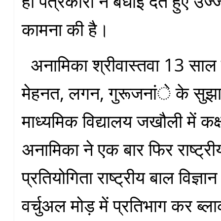
ही पत्रकारों ने बधाई देते हुए उ
कामना की है।
अनामिका श्रीवास्तवा 13 साल क
मेहनत, लगन, गुरूजनांे के सुझाव स
माध्यमिक विद्यालय जखौली में कक्षा
अनामिका ने एक बार फिर राष्ट्री
प्रतियोगिता राष्ट्रीय बाल विज्ञान क
वर्चुअल मोड़ में प्रतिभाग कर ब्