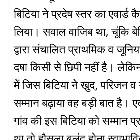
बिटिया ने प्रदेष स्तर का एवार्ड
लिया। सवाल वाजिब था, चूंकि बेस
द्वारा संचालित प्राथमिक व जूनियर
दषा किसी से छिपी नहीं है। लेकि
में जिस बिटिया ने खुद, परिजन व
सम्मान बढ़ाया वह बड़ी बात है। 
गांव की इस बिटिया को सम्मान प्
था तो हौसला बुलंद होना स्वाभा