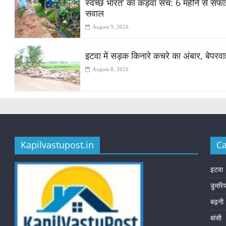
स्वच्छ भारत’ का कड़वा सच: 6 महीने से सफाई क
सवाल
August 9, 2026
इटवा में सड़क किनारे कचरे का अंबार, बेपरव
August 8, 2026
Kapilvastupost.in
Ca
इटवा
डुमरि
बढ़नी
बांसी