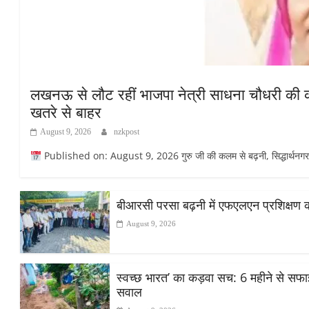
लखनऊ से लौट रहीं भाजपा नेत्री साधना चौधरी की कार
खतरे से बाहर
August 9, 2026
nzkpost
Published on: August 9, 2026 गुरु जी की कलम से बढ़नी, सिद्धार्थनगर सिद्
बीआरसी परसा बढ़नी में एफएलएन प्रशिक्षण का द
August 9, 2026
स्वच्छ भारत’ का कड़वा सच: 6 महीने से सफाई क
सवाल