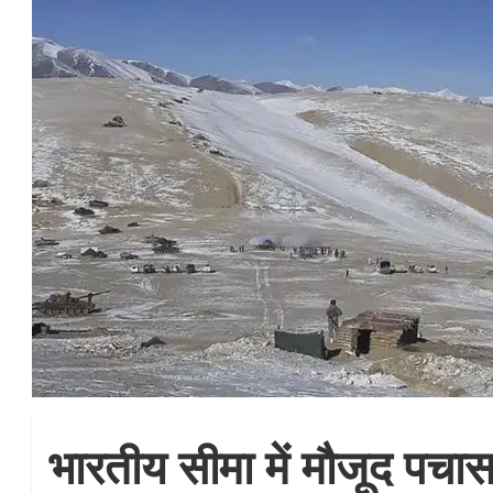
भारतीय सीमा में मौजूद पचा