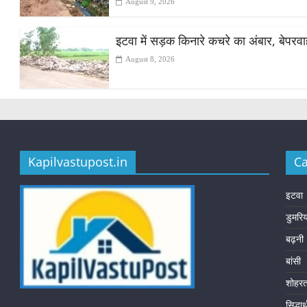
August 9, 2026
इटवा में सड़क किनारे कचरे का अंबार, बेपरव
August 8, 2026
Kapilvastupost.in
Ca
इटवा
डुमरि
बढ़नी
बांसी
शोहर
सिद्धा