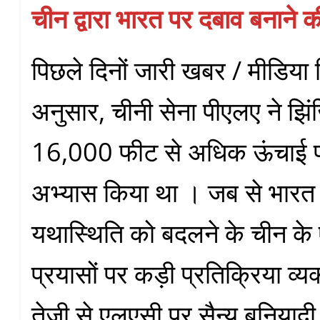
चीन द्वारा भारत पर दबाव बनाने
पिछले दिनों जारी खबर / मीडिया रि
अनुसार, चीनी सेना पीएलए ने झिंजिया
16,000 फीट से अधिक ऊंचाई पर 
अभ्यास किया था । जब से भारत ने प
यथास्थिति को बदलने के चीन क
प्रयासों पर कड़ी प्रतिक्रिया व्य
तेजी से एलएसी पर सैन्य बुनियादी 