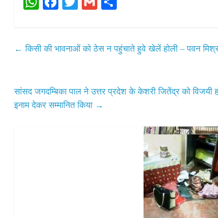
W
Fa
T
G
S
ha
ce
wi
m
ha
ts
bo
tte
ail
re
A
ok
r
←
किसी की भावनाओं को ठेस न पहुंचाते हुवे खेलें होली – पवन मिश्र
pp
सांसद जगदम्बिका पाल ने उत्तर प्रदेश के केशरी जितेंद्र को विजयी
इनाम देकर सम्मानित किया
→