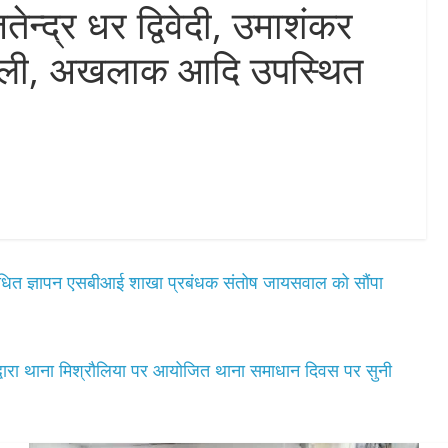
्द्र धर द्विवेदी, उमाशंकर
ी, अखलाक आदि उपस्थित
 संबोधित ज्ञापन एसबीआई शाखा प्रबंधक संतोष जायसवाल को सौंपा
द्वारा थाना मिश्रौलिया पर आयोजित थाना समाधान दिवस पर सुनी