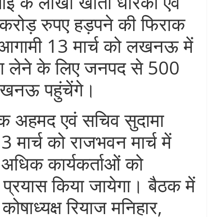
ई के लाखों खाता धारकों एवं
 करोड़ रुपए हड़पने की फिराक
में आगामी 13 मार्च को लखनऊ में
ाग लेने के लिए जनपद से 500
 लखनऊ पहुंचेंगे।
िक अहमद एवं सचिव सुदामा
 मार्च को राजभवन मार्च में
अधिक कार्यकर्ताओं को
्रयास किया जायेगा। बैठक में
 कोषाध्यक्ष रियाज मनिहार,