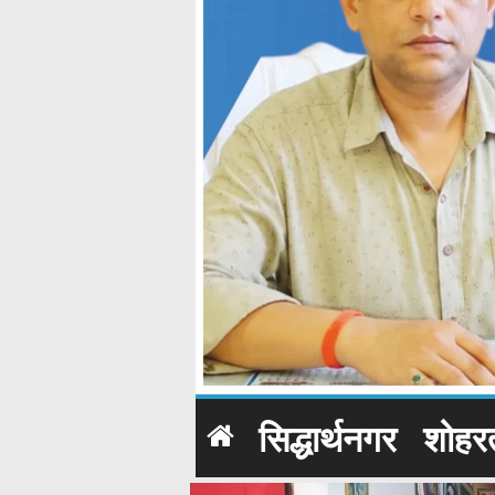
सिद्धार्थनगर
शोहर