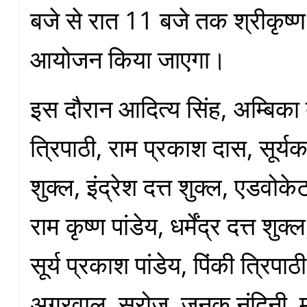
बजे से रात 11 बजे तक श्रीकृष्
आयोजन किया जाएगा।
इस दौरान आदित्य सिंह, अम्बिका 
त्रिपाठी, राम प्रकाश दास, सूर्यक
शुक्ल, इंद्रेश दत्त शुक्ल, एडवोके
राम कृष्ण पांडेय, धर्मेंद्र दत्त शुक
सूर्य प्रकाश पांडेय, पिंकी त्रिपाठ
अग्रवाल, सरोज, जनक नंदिनी, माय