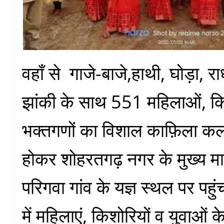
वहाँ से गाजे-बाजे,हाथी, घोड़ा, र
झांकी के साथ 551 महिलाओं, कि
भक्तगणों का विशाल काफ़िला क
होकर शोहरतगढ़ नगर के मुख्य मार्ग
परिगवा गांव के यज्ञ स्थल पर पह
में महिलाएं, किशोरियों व युवाओं क