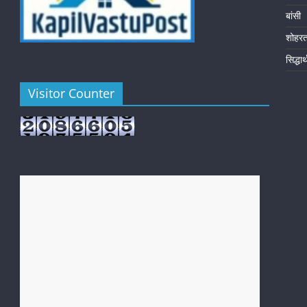
बांसी
शोहर
सिद्धा
Visitor Counter