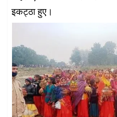
इकट्ठा हुए।