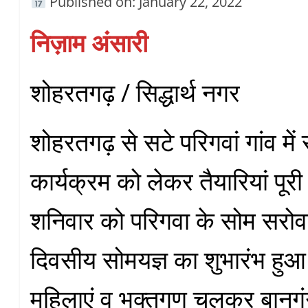
Published on: January 22, 2022
निज़ाम अंसारी
शोहरतगढ़ / सिद्धार्थ नगर
शोहरतगढ़ से सटे परिगवां गांव में 
कार्यक्रम को लेकर तैयारियां पूर
शनिवार को परिगवा के सोम सरो
दिवसीय सोमयज्ञ का शुभारंभ हुआ
महिलाएं व भक्तगण चलकर बानगंग