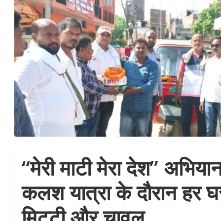
“मेरी माटी मेरा देश” अभिय
कलश यात्रा के दौरान हर घ
मिटटी और चावल