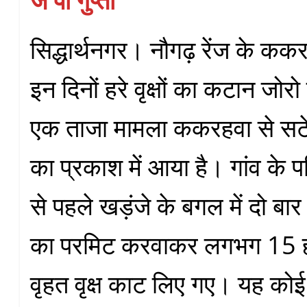
जे पी गुप्ता
सिद्धार्थनगर। नौगढ़ रेंज के ककरहव
इन दिनों हरे वृक्षों का कटान जोर
एक ताजा मामला ककरहवा से सटे 
का प्रकाश में आया है। गांव के 
से पहले खड़ंजे के बगल में दो बार म
का परमिट करवाकर लगभग 15 ह
वृहत वृक्ष काट लिए गए। यह को