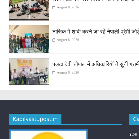
August 8, 2026
नासिक में शादी करने जा रहे नेपाली प्रेमी ज
August 8, 2026
पलटा देवी चौपाल में अधिकारियों ने सुनीं ग्
August 8, 2026
Kapilvastupost.in
Ca
इटवा