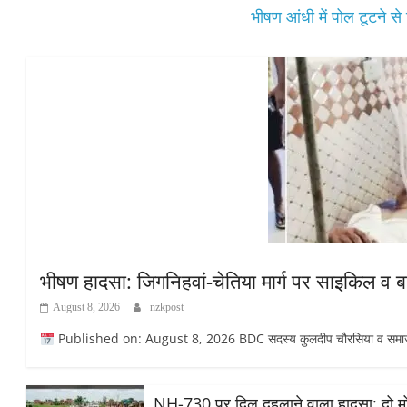
भीषण आंधी में पोल टूटने से 
भीषण हादसा: जिगनिहवां-चेतिया मार्ग पर साइकिल व 
August 8, 2026
nzkpost
Published on: August 8, 2026 BDC सदस्य कुलदीप चौरसिया व समाजसेव
NH-730 पर दिल दहलाने वाला हादसा: दो मोट