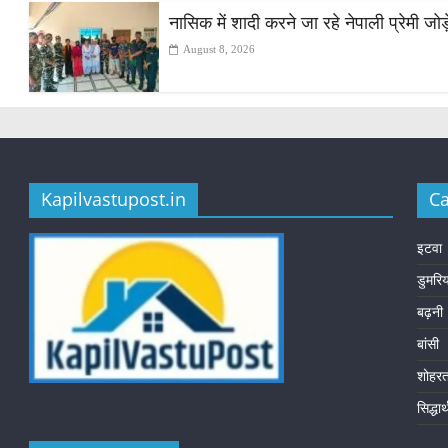
नासिक में शादी करने जा रहे नेपाली प्रेमी ज
August 8, 2026
Kapilvastupost.in
Ca
इटवा
डुमरि
बढ़नी
बांसी
शोहर
सिद्धा