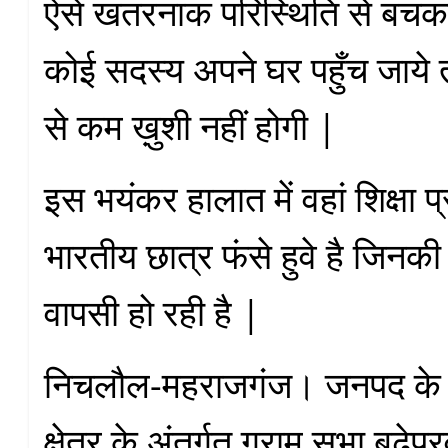
ऐसे खतरनाक परिस्थिति से बचक
कोई सदस्य अपने घर पहुँच जाये त
से कम ख़ुशी नहीं होगी |
इस भयंकर हालात में वहां शिक्षा प्
भारतीय छात्र फंसे हुवे है जिनकी ध
वापसी हो रही है |
निचलौल-महराजगंज। जनपद के
क्षेत्र के अंतर्गत ग्राम सभा बढ़े