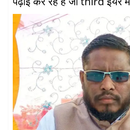
पढ़ाई कर रहे हैं जो third इयर मे