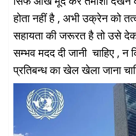
सिर्फ आँख मूँद कर तमाशा देखने
होता नहीं है , अभी उक्रेन को तत
सहायता की जरूरत है तो उसे द
सम्भव मदद दी जानी चाहिए , न क
प्रतिबन्ध का खेल खेला जाना चा