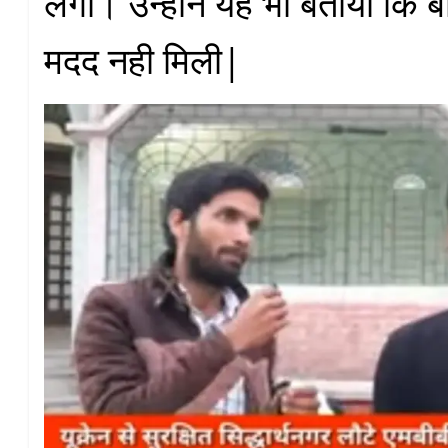
लगा। उन्होंने यह भी बताया कि बॉ
मदद नही मिली|