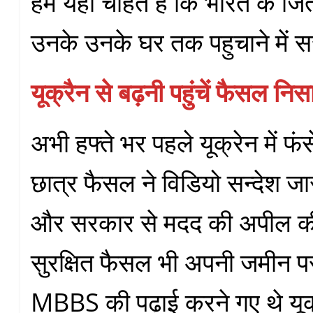
हम यही चाहते है कि भारत के जित
उनके उनके घर तक पहुचाने में 
यूक्रैन से बढ़नी पहुंचें फैसल निस
अभी हफ्ते भर पहले यूक्रेन में फ
छात्र फैसल ने विडियो सन्देश ज
और सरकार से मदद की अपील की
सुरक्षित फैसल भी अपनी जमीन पर प
MBBS की पढ़ाई करने गए थे यू