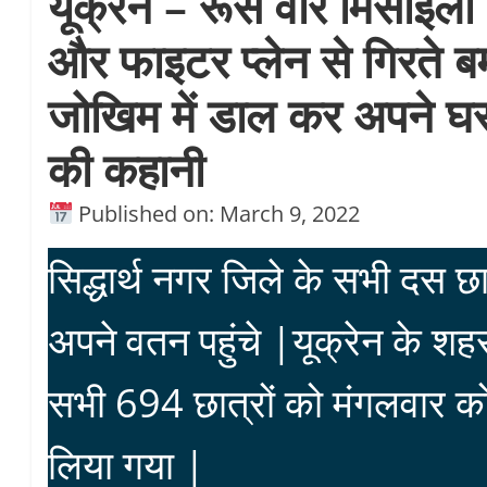
यूक्रेन – रूस वार मिसाइलों
और फाइटर प्लेन से गिरते ब
जोखिम में डाल कर अपने घर प
की कहानी
Published on: March 9, 2022
सिद्धार्थ नगर जिले के सभी दस
अपने वतन पहुंचे |यूक्रेन के शहर 
सभी 694 छात्रों को मंगलवार को
लिया गया |