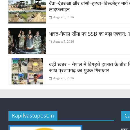
​बेंवा–देबरुआ और बांसी–इटवा–बिस्कोहर मार्ग
लाइफलाइन
August 5, 2026
भारत-नेपाल सीमा पर SSB का बड़ा एक्शन: 1
August 5, 2026
बड़ी खबर – नेपाल में बिगड़ते हालात के बीच स
साथ प्रतापगढ़ का युवक गिरफ्तार
August 5, 2026
Kapilvastupost.in
Ca
इटवा