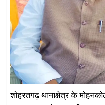
शोहरतगढ़ थानाक्षेत्र के मोहनको