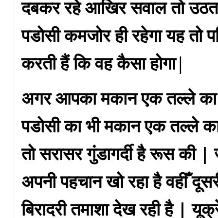
दबकर रहे आखिर सवाल तो उठता 
पडोसी कमजोर ही रहेगा यह तो पर
करती हैं कि वह कैसा होगा
|
अगर आपका मकान एक तल्ले का 
पडोसी का भी मकान एक तल्ले का ह
तो सरासर गुंडागर्दी है रूस की |
अपनी पहचान खो रहा है वहीँ दूस
बिरादरी तमाशा देख रही है | यूक