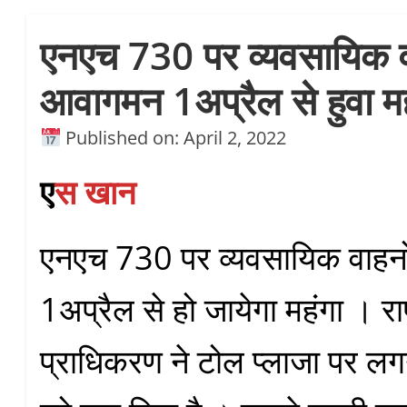
एनएच 730 पर व्यवसायिक व
आवागमन 1अप्रैल से हुवा मह
Published on: April 2, 2022
ए
स खान
एनएच 730 पर व्यवसायिक वाहन
1अप्रैल से हो‌ जायेगा महंगा । राष
प्राधिकरण ने टोल प्लाजा पर लगन