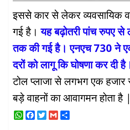
इससे कार से लेकर व्यवसायिक वाह
गई है।
यह बढ़ोतरी पांच रुपए से
तक की गई है। एनएच 730 ने एक
दरों को लागू कि घोषणा कर दी है
टोल प्लाजा से लगभग एक हजार से
बड़े वाहनों का आवागमन होता है ‌
W
Fa
T
G
S
ha
ce
wi
m
ha