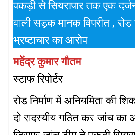
पकड़ी से सियरापार तक एक दर्जन
वाली सड़क मानक विपरीत , रोड निर
भ्रष्टाचार का आरोप
महेंद्र कुमार गौतम
स्टाफ रिपोर्टर
रोड निर्माण में अनियमिता की शि
दो सदस्यीय गठित कर जांच का 
जिसपर जांच टीम ने पकड़ी सियरा