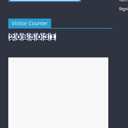
शोहर
सिद्धा
Visitor Counter