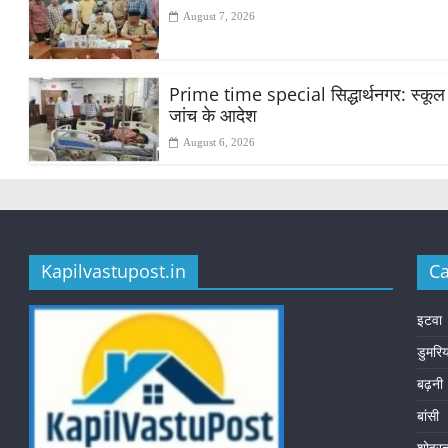
August 7, 2026
Prime time special सिद्धार्थनगर: स्कूल मे
जांच के आदेश
August 6, 2026
Kapilvastupost.in
Ca
इटवा
डुमरि
बढ़नी
बांसी