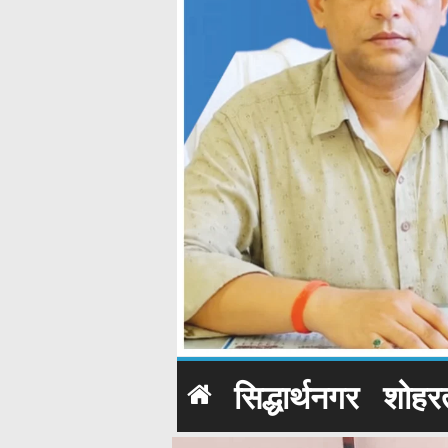
सिद्धार्थनगर
शोहर