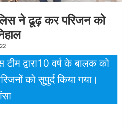
पुलिस ने ढूढ़ कर परिजन को
 निहाल
022
स टीम द्वारा10 वर्ष के बालक को
जनों को सुपुर्द किया गया।
ंसा