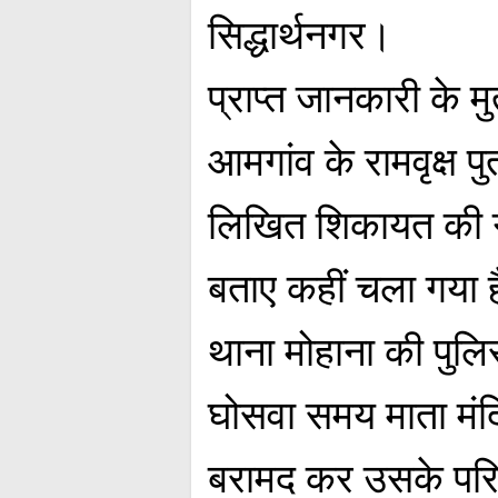
सिद्धार्थनगर।
प्राप्त जानकारी के म
आमगांव के रामवृक्ष पुत
लिखित शिकायत की ग
बताए कहीं चला गया ह
थाना मोहाना की पुलि
घोसवा समय माता मंद
बरामद कर उसके परिज