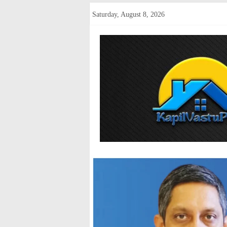
Skip
Saturday, August 8, 2026
to
content
kapilvastup
Courage
of
Journalism