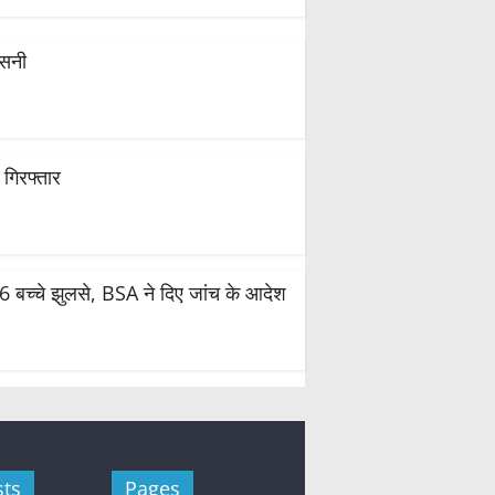
नसनी
गिरफ्तार
 6 बच्चे झुलसे, BSA ने दिए जांच के आदेश
sts
Pages