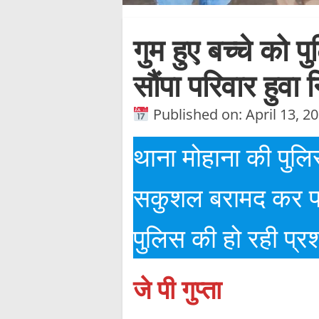
गुम हुए बच्चे को 
सौंपा परिवार हुवा
Published on: April 13, 2
थाना मोहाना की पुलि
सकुशल बरामद कर परि
पुलिस की हो रही प्रश
जे पी गुप्ता