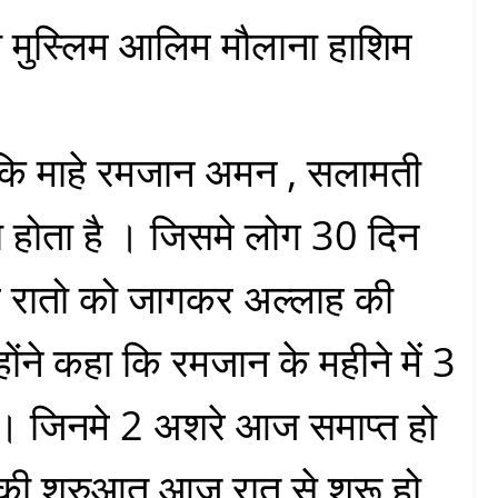
 मुस्लिम आलिम मौलाना हाशिम
 कि माहे रमजान अमन , सलामती
होता है । जिसमे लोग 30 दिन
र रातो को जागकर अल्लाह की
होंने कहा कि रमजान के महीने में 3
ैं । जिनमे 2 अशरे आज समाप्त हो
े की शुरुआत आज रात से शुरू हो