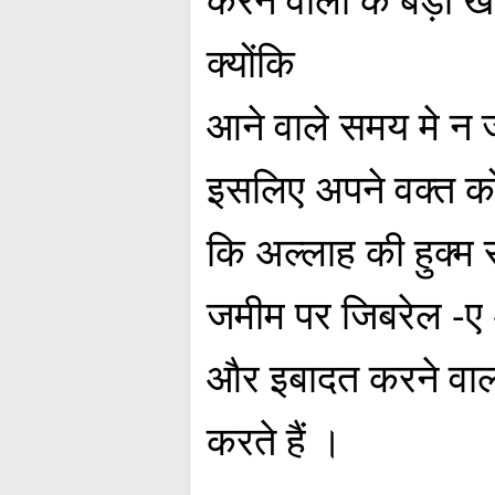
क्योंकि
आने वाले समय मे न ज
इसलिए अपने वक्त को
कि अल्लाह की हुक्म 
जमीम पर जिबरेल -ए 
और इबादत करने वालो
करते हैं ।