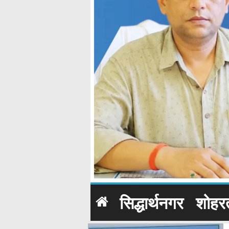
सिद्धार्थनगर
शोहर