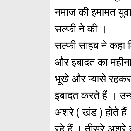
नमाज की इमामत युवा
सल्फी ने की ।
सल्फी साहब ने कहा
और इबादत का महीना 
भूखे और प्यासे रहक
इबादत करते हैं । उन्
अशरे ( खंड ) होते ह
रहे हैं । तीसरे अशर