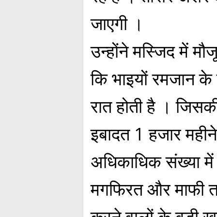
जाएगी ।
उन्होंने मस्जिद में म
कि भाइयों रमजान के 
रात होती है । जिस
इबादत 1 हजार महीने
अधिकाधिक संख्या में
मगफिरत और माफी तल
करने वालों के बड़ी 