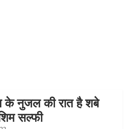
न के नुजल की रात है शबे
शिम सल्फी
022