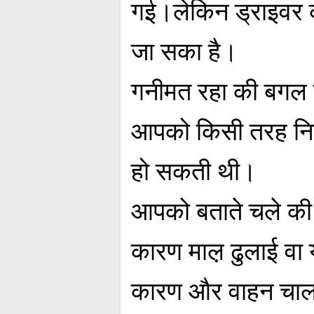
गई।लेकिन ड्राइवर 
जा सका है।
गनीमत रहा की बगल से
आपको किसी तरह नियंत
हो सकती थी।
आपको बताते चले की 
कारण माल़ ढुलाई वा 
कारण और वाहन चालको