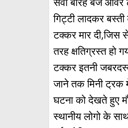
सवा बारह बजे ओवर ट
गिट्टी लादकर बस्ती
टक्कर मार दी,जिस से
तरह क्षतिग्रस्त हो ग
टक्कर इतनी जबरदस्
जाने तक मिनी ट्रक म
घटना को देखते हुए म
स्थानीय लोगो के साथ