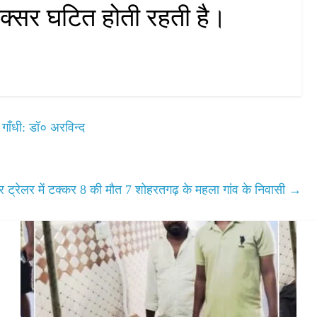
अक्सर घटित होती रहती है।
 गाँधी: डॉ० अरविन्द
र ट्रेलर में टक्कर 8 की मौत 7 शोहरतगढ़ के महला गांव के निवासी
→