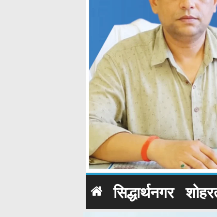
सिद्धार्थनगर
शोहर