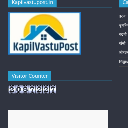
Kapilvastupost.in
Ca
इटवा
डुमरि
बढ़नी
बांसी
शोहर
सिद्धा
Visitor Counter