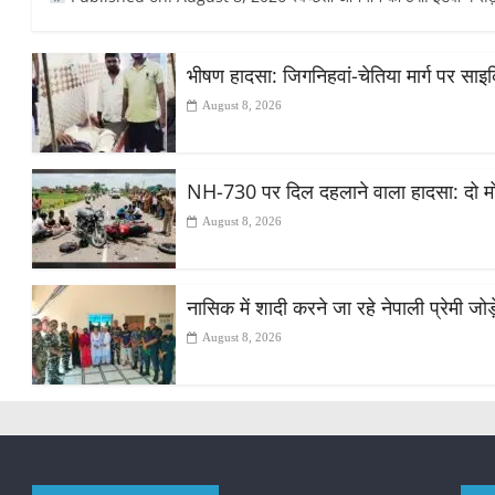
भीषण हादसा: जिगनिहवां-चेतिया मार्ग पर सा
August 8, 2026
NH-730 पर दिल दहलाने वाला हादसा: दो मोट
August 8, 2026
नासिक में शादी करने जा रहे नेपाली प्रेमी ज
August 8, 2026