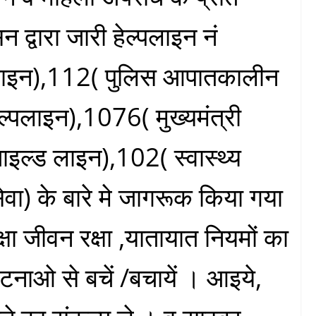
 द्वारा जारी हेल्पलाइन नं
लाइन),112( पुलिस आपातकालीन
ल्पलाइन),1076( मुख्यमंत्री
इल्ड लाइन),102( स्वास्थ्य
सेवा) के बारे मे जागरूक किया गया
ा जीवन रक्षा ,यातायात नियमों का
घटनाओ से बचें /बचायें । आइये,