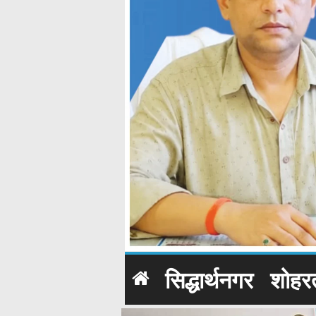
सिद्धार्थनगर
शोहर