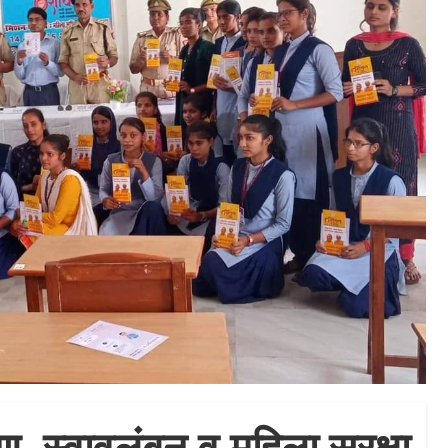
 स्वावलंबन व महिला सुरक्षा