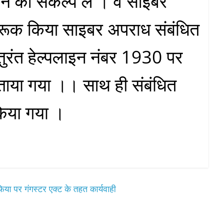
े का संकल्प ले । व साइबर
गरूक किया साइबर अपराध संबंधित
तुरंत हेल्पलाइन नंबर 1930 पर
 बताया गया ।। साथ ही संबंधित
किया गया ।
फिया पर गंगस्टर एक्ट के तहत कार्यवाही