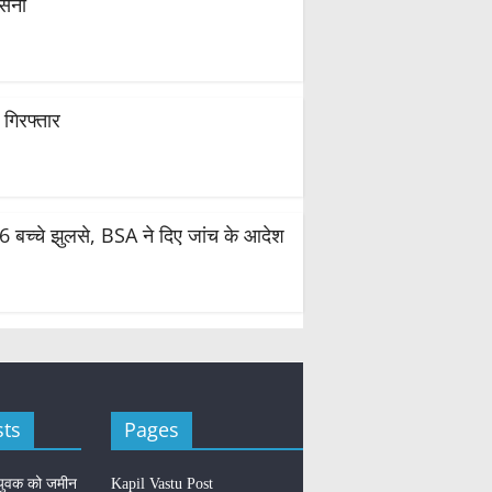
नसनी
गिरफ्तार
 6 बच्चे झुलसे, BSA ने दिए जांच के आदेश
sts
Pages
ें युवक को जमीन
Kapil Vastu Post