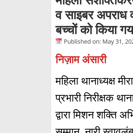
व साइबर अपराध व स
बच्चों को किया ग
Published on: May 31, 20
निज़ाम अंसारी
महिला थानाध्यक्ष मीर
प्रभारी निरीक्षक थान
द्वारा मिशन शक्ति अभि
सम्मान, नारी स्वावल