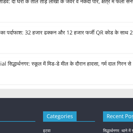
 तांडव: दो घरों के ताले तोड़ लाखों के जेवर व नकदी पार, क्षेत्र में फैली स
का पर्दाफाश: 32 हजार ढक्कन और 12 हजार फर्जी QR कोड के साथ 2 
िद्धार्थनगर: स्कूल में मिड-डे मील के दौरान हादसा, गर्म दाल गिरन से
Categories
Recent Po
इटवा
सिद्धार्थनगर: थाने म