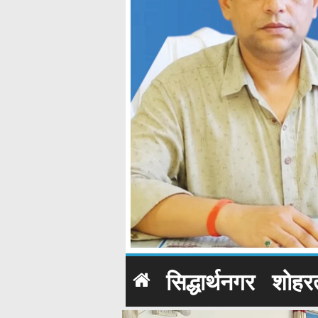
सिद्धार्थनगर
शोहर