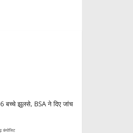
 6 बच्चे झुलसे, BSA ने दिए जांच
ढ़ कंपोजिट