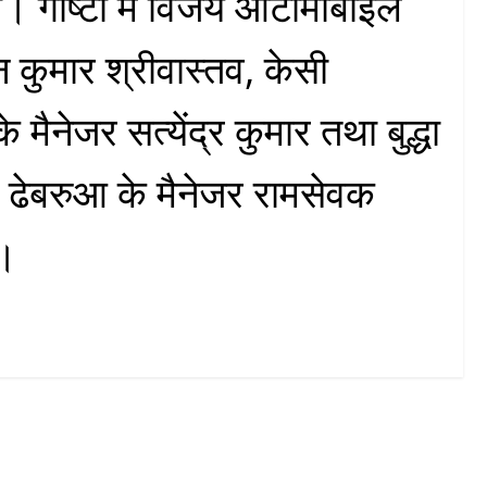
ी। गोष्टी में विजय ऑटोमोबाइल
न कुमार श्रीवास्तव, केसी
मैनेजर सत्येंद्र कुमार तथा बुद्धा
ी ढेबरुआ के मैनेजर रामसेवक
े।