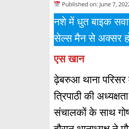
Published on: June 7, 202
नशे में धुत बाइक सवा
सेल्स मैन से अक्सर होती
एस खान
ढ़ेबरुआ थाना परिसर 
त्रिपाठी की अध्यक्षता म
संचालकों के साथ ग
दौरान थानाध्यक्ष ने म