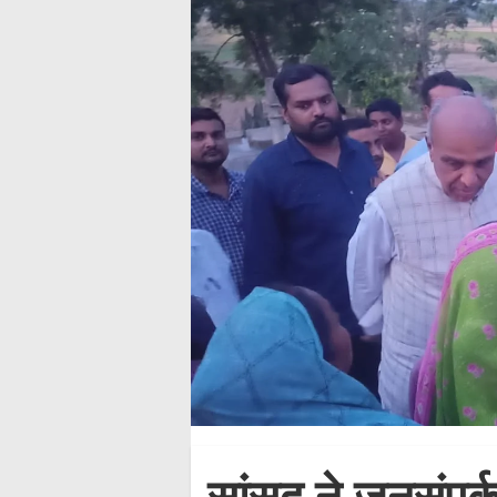
सांसद ने जनसंपर्क