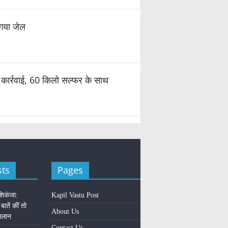
 गया जेल
़ी कार्रवाई, 60 किलो सल्फर के साथ
sts
Pages
शिकंजा:
Kapil Vastu Post
 बातें कीं तो
About Us
चालान
Contact Us