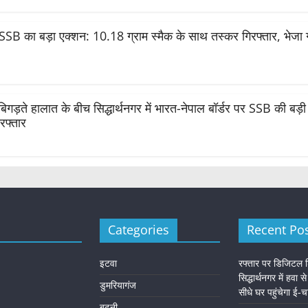
SSB का बड़ा एक्शन: 10.18 ग्राम स्मैक के साथ तस्कर गिरफ्तार, भेजा
 बिगड़ते हालात के बीच सिद्धार्थनगर में भारत-नेपाल बॉर्डर पर SSB की बड
रफ्तार
Categories
Recent Po
इटवा
रफ्तार पर डिजिटल 
सिद्धार्थनगर में हवा से
डुमरियागंज
सीधे घर पहुंचेगा ई-
बढ़नी