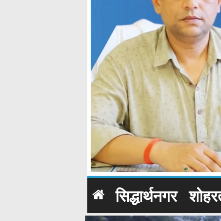
सिद्धार्थनगर
शोहर