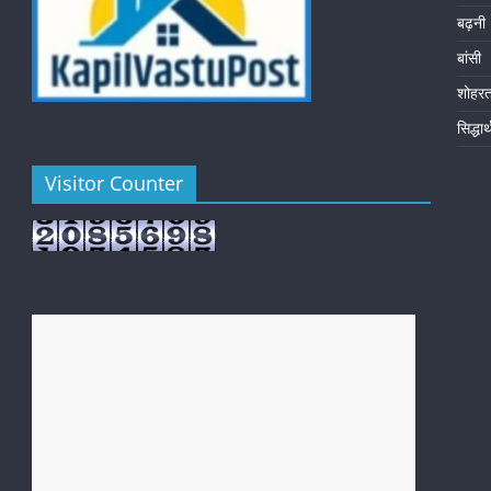
बढ़नी
बांसी
शोहर
सिद्धा
Visitor Counter