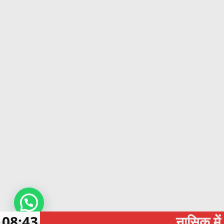
08:43
नासिक में शादी करन