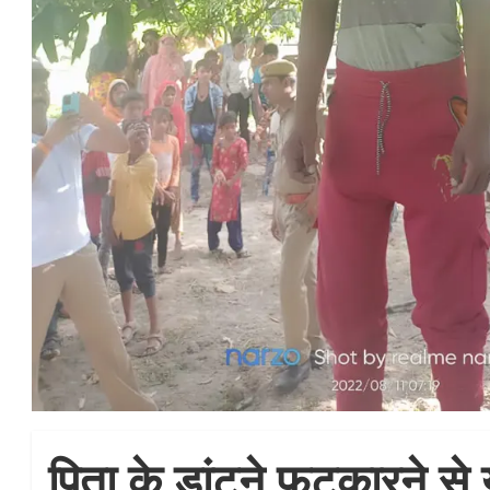
पिता के डांटने फटकारने से 