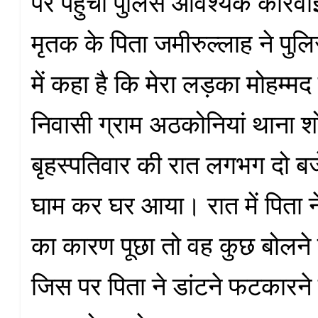
पर पहुंची पुलिस आवश्यक कार्रवाई
मृतक के पिता जमीरुल्लाह ने पुल
में कहा है कि मेरा लड़का मोहम्म
निवासी ग्राम अठकोनियां थाना 
बृहस्पतिवार की रात लगभग दो बजे
घाम कर घर आया। रात में पिता न
का कारण पूछा तो वह कुछ बोलन
जिस पर पिता ने डांटने फटकारन