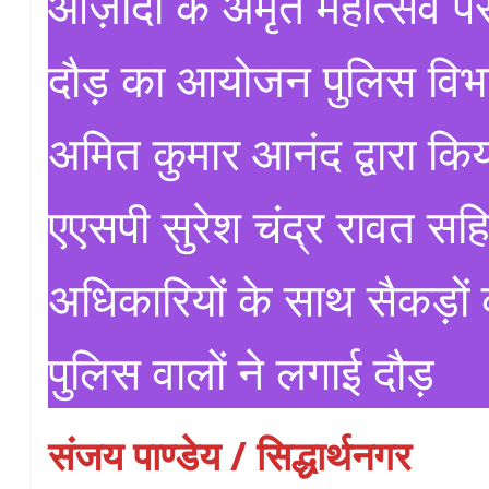
आज़ादी के अमृत महोत्सव पर
दौड़ का आयोजन पुलिस विभा
अमित कुमार आनंद द्वारा किय
एएसपी सुरेश चंद्र रावत सह
अधिकारियों के साथ सैकड़ों की
पुलिस वालों ने लगाई दौड़
संजय पाण्डेय / सिद्धार्थनगर