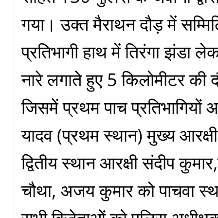
गया। उक्त मैराथन दौड़ में सम्मिल
प्रतिभागी हाथ में तिरंगा झंडा ले
नारे लगाते हुए 5 किलोमीटर की दौ
जिसमें प्रथम पाच प्रतिभागियों आरक
यादव (प्रथम स्थान) मुख्य आरक्ष
द्वितीय स्थान आरक्षी संदीप कुमार
चौथा, अजय कुमार को पाचवा स्था