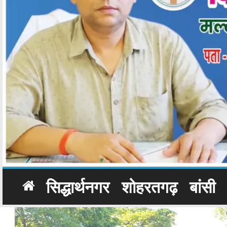
सिद्धार्थनगर
शोहरतगढ़
बांसी