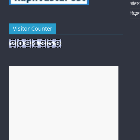
शोहर
सिद्धा
Visitor Counter