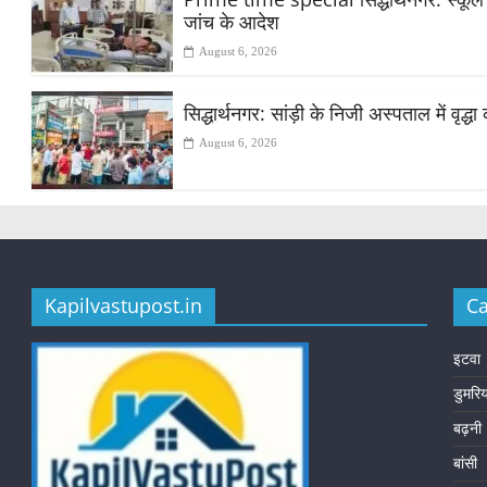
जांच के आदेश
August 6, 2026
सिद्धार्थनगर: सांड़ी के निजी अस्पताल में वृद
August 6, 2026
Kapilvastupost.in
Ca
इटवा
डुमरि
बढ़नी
बांसी