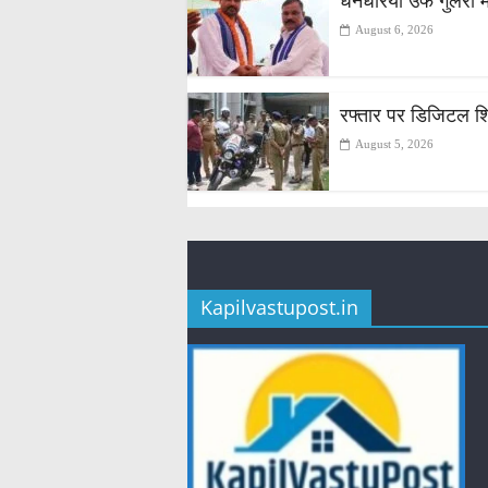
धनधरिया उर्फ गुलरी मे
August 6, 2026
रफ्तार पर डिजिटल शिकं
August 5, 2026
Kapilvastupost.in