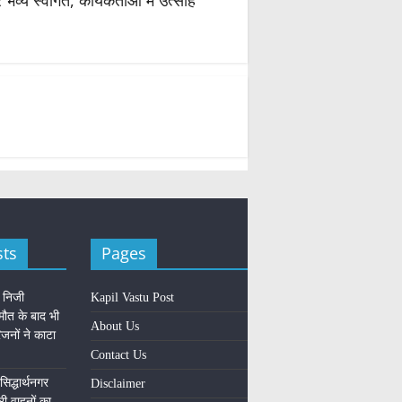
्य स्वागत, कार्यकर्ताओं में उत्साह
sts
Pages
े निजी
Kapil Vastu Post
 मौत के बाद भी
About Us
नों ने काटा
Contact Us
सिद्धार्थनगर
Disclaimer
री वाहनों का