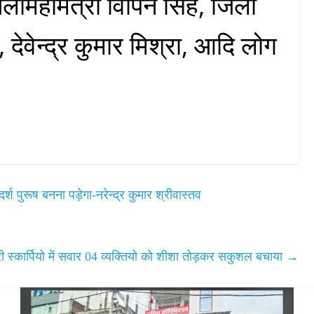
िलामहामंत्री विपिन सिंह, जिला
 देवेन्द्र कुमार मिश्रा, आदि लोग
 पुरूष बनना पड़ेगा-नरेन्द्र कुमार श्रीवास्तव
री स्कार्पियो में सवार 04 व्यक्तियो को शीशा तोड़कर सकुशल बचाया
→