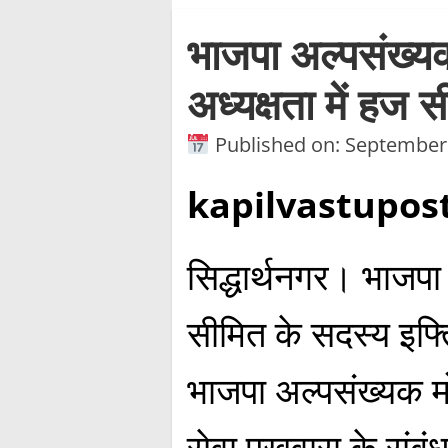
भाजपा अल्पसंख्यक 
अध्यक्षता में हज 
Published on: September
kapilvastupost
सिद्धार्थनगर। भाजप
सीमित के सदस्य इफ्
भाजपा अल्पसंख्यक मोर
सेवा पखवारा के संबंध 