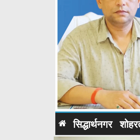
सिद्धार्थनगर
शोहर