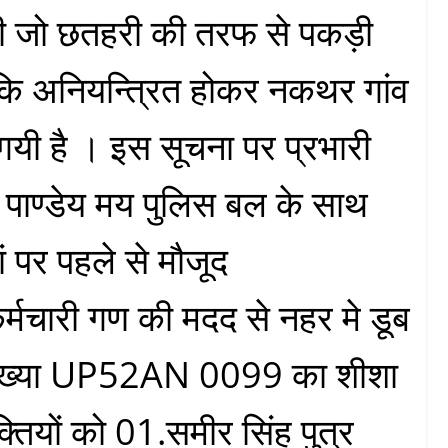
ड़ी जो छतहरी की तरफ से पकड़ी
कि अनियन्त्रित होकर नकथर गांव
गयी है । इस सूचना पर प्रभारी
 पाण्डेय मय पुलिस बल के साथ
ं पर पहले से मौजूद
मचारी गण की मदद से नहर मे डूब
़ी संख्या UP52AN 0099 का शीशा
क्तियों को 01.समीर सिंह पुत्र