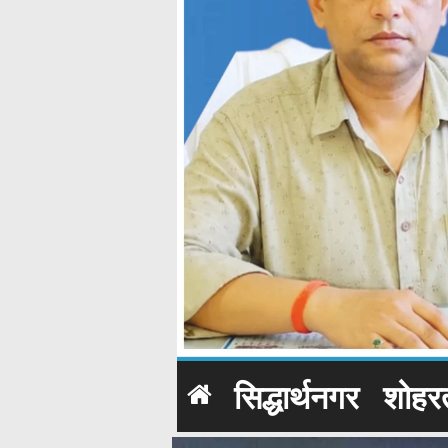
सिद्धार्थनगर
शोहर