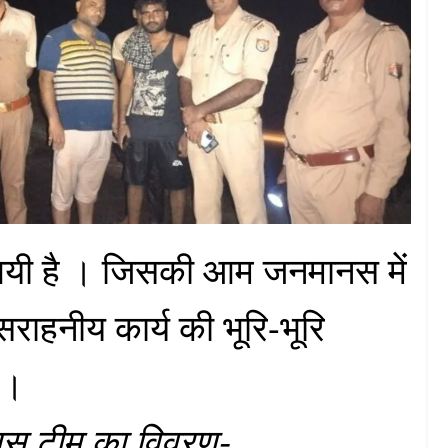
आयी है । जिसकी आम जनमानस में
 सराहनीय कार्य की भूरि-भूरि
 ।
िस टीम का विवरण-