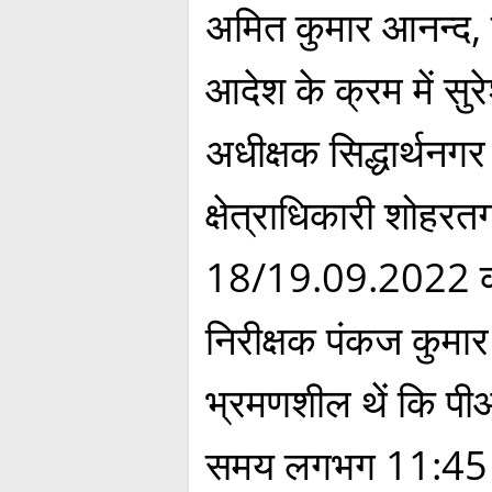
अमित कुमार आनन्द, प
आदेश के क्रम में सु
अधीक्षक सिद्धार्थनगर
क्षेत्राधिकारी शोहरतग
18/19.09.2022 को र
निरीक्षक पंकज कुमार 
भ्रमणशील थें कि पीआ
समय लगभग 11:45 ब