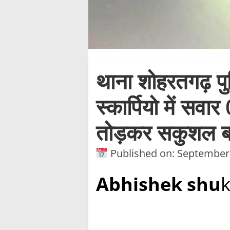
थाना शोहरतगढ़ पुल
स्कार्पियो में सवा
तोड़कर सकुशल ब
Published on: September
Abhishek shu
k