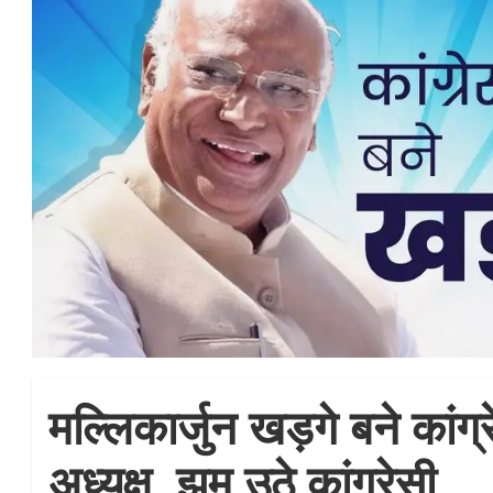
मल्लिकार्जुन खड़गे बने कांग्र
अध्यक्ष, झूम उठे कांग्रेसी