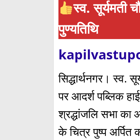
स्व. सूर्यमती
पुण्यतिथि
kapilvastup
सिद्धार्थनगर। स्व. स
पर आदर्श पब्लिक हाई
श्रद्धांजलि सभा का 
के चित्र पुष्प अर्पित