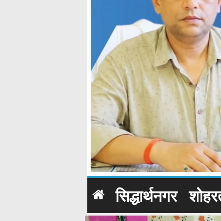
सिद्धार्थनगर
शोहर