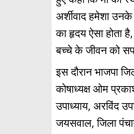
अर्शीवाद हमेशा उनके 
का हृदय ऐसा होता है
बच्चे के जीवन को स
इस दौरान भाजपा जिला 
कोषाध्यक्ष ओम प्रक
उपाध्याय, अरविंद उपा
जयसवाल, जिला पंचाय