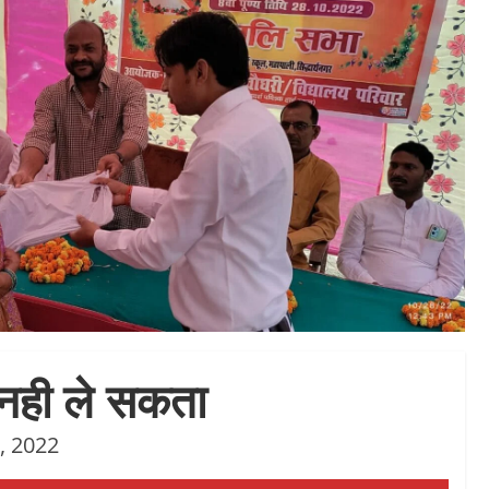
 नही ले सकता
, 2022