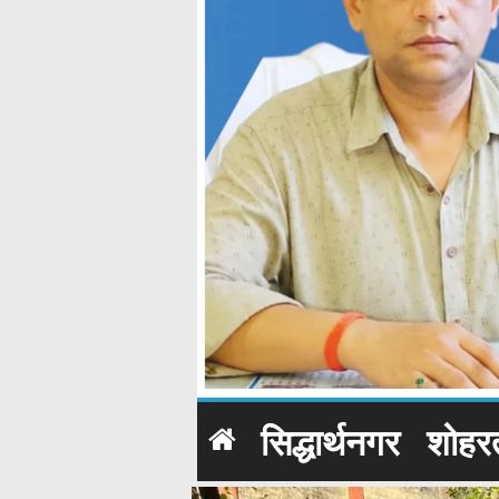
सिद्धार्थनगर
शोहर