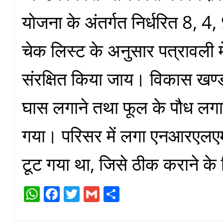
योजना के अंतर्गत निर्धरित 8, 4
चेक लिस्ट के अनुसार पत्रावली 
संरक्षित किया जाय। विकास खण्ड में
घास लगाने तथा फूल के पौध लगाने
गया। परिसर में लगा एनआरएलएम
टूट गया था, जिसे ठीक कराने के 
W
Fa
T
G
S
ha
ce
wi
m
ha