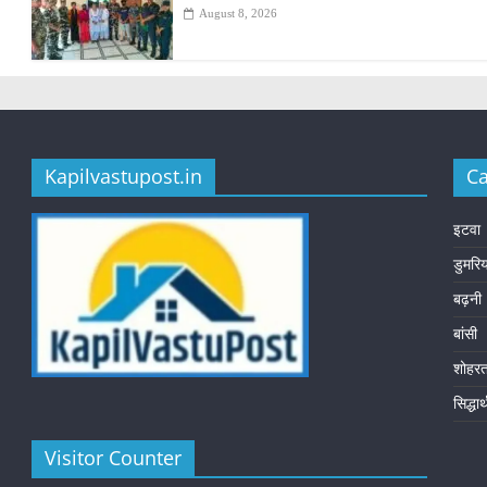
August 8, 2026
Kapilvastupost.in
Ca
इटवा
डुमरि
बढ़नी
बांसी
शोहर
सिद्धा
Visitor Counter