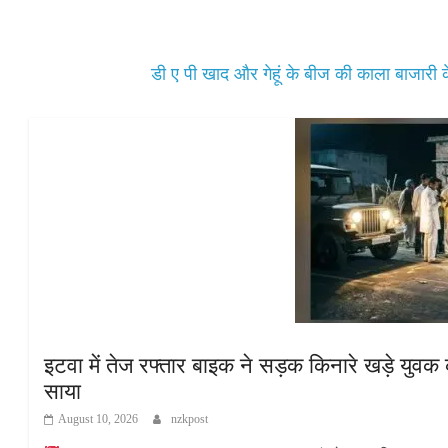
pp
डी ए पी खाद और गेहूं के बीज की काला बाजारी के
इटवा में तेज रफ्तार बाइक ने सड़क किनारे खड़े युवक क
साया
August 10, 2026
nzkpost