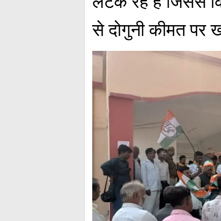
लटक रहे हैं जिससे क
से दोगुनी कीमत पर ख