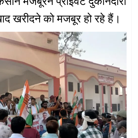
िसान मजबूरन प्राइवेट दुकानदारों
ाद खरीदने को मजबूर हो रहे हैं।