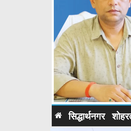
सिद्धार्थनगर
शोहर